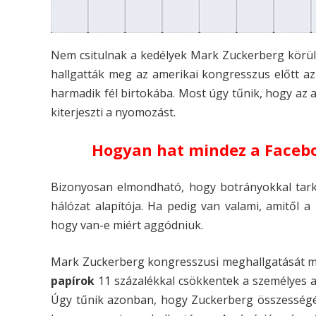
Nem csitulnak a kedélyek Mark Zuckerberg körül.
hallgatták meg az amerikai kongresszus előtt az
harmadik fél birtokába. Most úgy tűnik, hogy az 
kiterjeszti a nyomozást.
Hogyan hat mindez a Facebo
Bizonyosan elmondható, hogy botrányokkal tarkí
hálózat alapítója. Ha pedig van valami, amitől 
hogy van-e miért aggódniuk.
Mark Zuckerberg kongresszusi meghallgatását 
papírok
11 százalékkal csökkentek a személyes 
Úgy tűnik azonban, hogy Zuckerberg összességéb