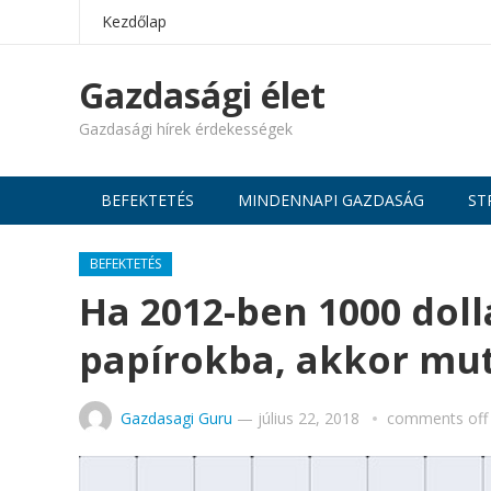
Kezdőlap
Gazdasági élet
Gazdasági hírek érdekességek
BEFEKTETÉS
MINDENNAPI GAZDASÁG
ST
BEFEKTETÉS
Ha 2012-ben 1000 doll
papírokba, akkor mut
Gazdasagi Guru
—
július 22, 2018
comments off