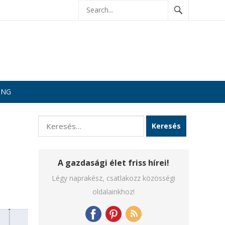
ING
Keresés:
A gazdasági élet friss hírei!
Légy naprakész, csatlakozz közösségi
oldalainkhoz!