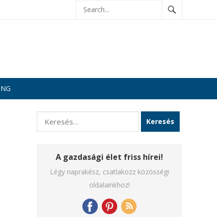
ING
Keresés:
A gazdasági élet friss hírei!
Légy naprakész, csatlakozz közösségi
oldalainkhoz!