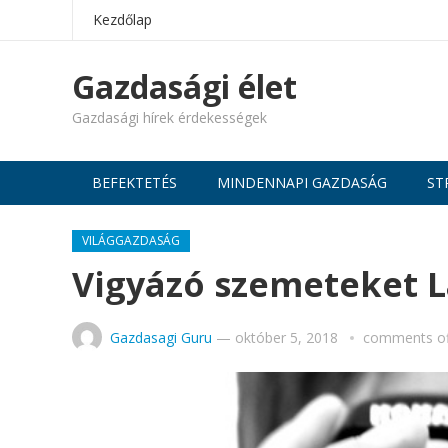
Kezdőlap
Gazdasági élet
Gazdasági hírek érdekességek
BEFEKTETÉS
MINDENNAPI GAZDASÁG
ST
VILÁGGAZDASÁG
Vigyázó szemeteket L
Gazdasagi Guru
—
október 5, 2018
comments of