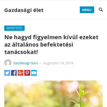
Gazdasági élet
MENU
BEFEKTETÉS
Ne hagyd figyelmen kívül ezeket
az általános befektetési
tanácsokat!
Gazdasagi Guru
—
augusztus 14, 2018