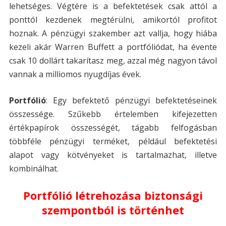
lehetséges. Végtére is a befektetések csak attól a
ponttól kezdenek megtérülni, amikortól profitot
hoznak. A pénzügyi szakember azt vallja, hogy hiába
kezeli akár Warren Buffett a portfóliódat, ha évente
csak 10 dollárt takarítasz meg, azzal még nagyon távol
vannak a milliomos nyugdíjas évek.
Portfólió
: Egy befektető pénzügyi befektetéseinek
összessége. Szűkebb értelemben kifejezetten
értékpapírok összességét, tágabb felfogásban
többféle pénzügyi terméket, például befektetési
alapot vagy kötvényeket is tartalmazhat, illetve
kombinálhat.
Portfólió létrehozása biztonsági
szempontból is történhet