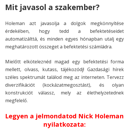
Mit javasol a szakember?
Holeman azt javasolja a dolgok megkönnyítése
érdekében, hogy tedd a befektetéseidet
automatizálttá, és minden egyes hónapban utalj egy
meghatározott összeget a befektetési számládra.
Mielőtt elköteleznéd magad egy befektetési forma
mellett, olvass, kutass, tájékozódj! Gazdasági hírek
széles spektrumát találod meg az interneten. Tervezz
diverzifikációt (kockázatmegosztást), és olyan
konstrukciót válassz, mely az élethelyzetednek
megfelelő.
Legyen a jelmondatod Nick Holeman
nyilatkozata: