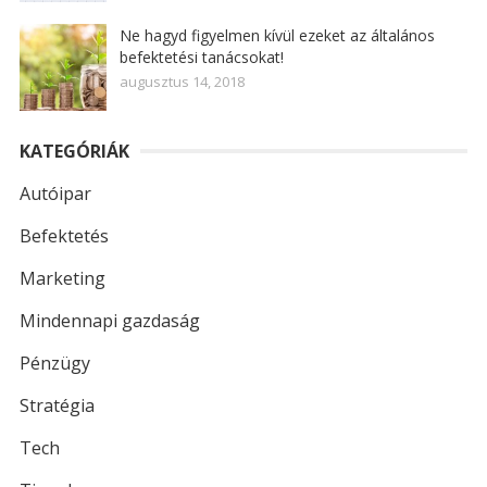
Ne hagyd figyelmen kívül ezeket az általános
befektetési tanácsokat!
augusztus 14, 2018
KATEGÓRIÁK
Autóipar
Befektetés
Marketing
Mindennapi gazdaság
Pénzügy
Stratégia
Tech