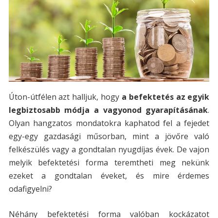
Úton-útfélen azt halljuk, hogy
a befektetés az egyik
legbiztosabb módja a vagyonod gyarapításának
.
Olyan hangzatos mondatokra kaphatod fel a fejedet
egy-egy gazdasági műsorban, mint a jövőre való
felkészülés vagy a gondtalan nyugdíjas évek. De vajon
melyik befektetési forma teremtheti meg nekünk
ezeket a gondtalan éveket, és mire érdemes
odafigyelni?
Néhány befektetési forma valóban kockázatot