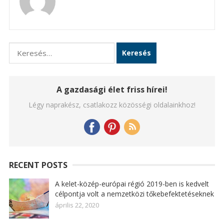
Keresés:
A gazdasági élet friss hírei!
Légy naprakész, csatlakozz közösségi oldalainkhoz!
RECENT POSTS
A kelet-közép-európai régió 2019-ben is kedvelt
célpontja volt a nemzetközi tőkebefektetéseknek
április 22, 2020