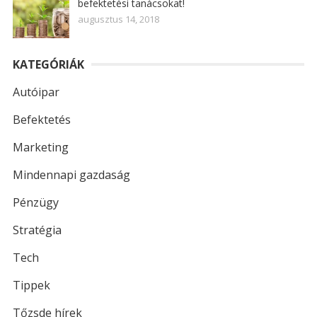
befektetési tanácsokat!
augusztus 14, 2018
KATEGÓRIÁK
Autóipar
Befektetés
Marketing
Mindennapi gazdaság
Pénzügy
Stratégia
Tech
Tippek
Tőzsde hírek