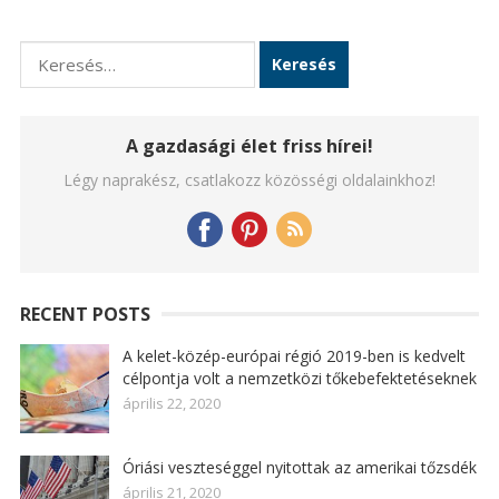
Keresés:
A gazdasági élet friss hírei!
Légy naprakész, csatlakozz közösségi oldalainkhoz!
RECENT POSTS
A kelet-közép-európai régió 2019-ben is kedvelt
célpontja volt a nemzetközi tőkebefektetéseknek
április 22, 2020
Óriási veszteséggel nyitottak az amerikai tőzsdék
április 21, 2020