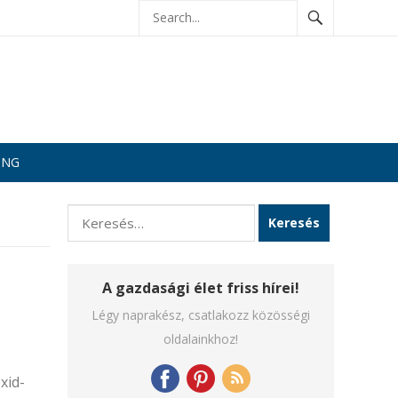
ING
Keresés:
A gazdasági élet friss hírei!
Légy naprakész, csatlakozz közösségi
oldalainkhoz!
xid-