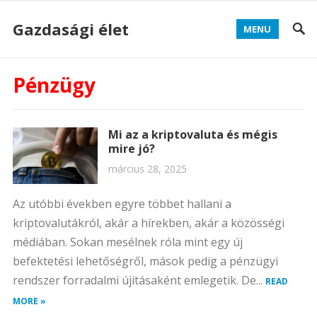
Gazdasági élet
MENU
Pénzügy
Mi az a kriptovaluta és mégis
mire jó?
március 28, 2025
Az utóbbi években egyre többet hallani a
kriptovalutákról, akár a hírekben, akár a közösségi
médiában. Sokan mesélnek róla mint egy új
befektetési lehetőségről, mások pedig a pénzügyi
rendszer forradalmi újításaként emlegetik. De...
READ
MORE »