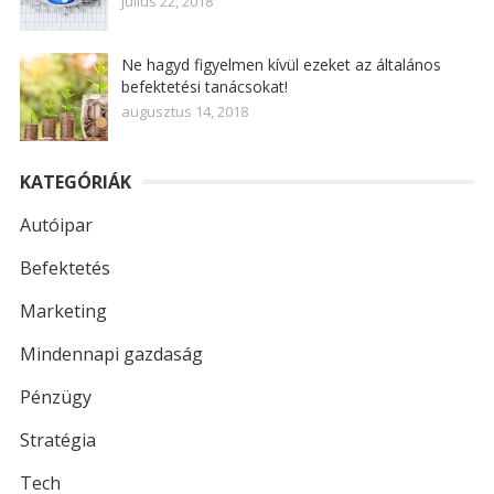
július 22, 2018
Ne hagyd figyelmen kívül ezeket az általános
befektetési tanácsokat!
augusztus 14, 2018
KATEGÓRIÁK
Autóipar
Befektetés
Marketing
Mindennapi gazdaság
Pénzügy
Stratégia
Tech