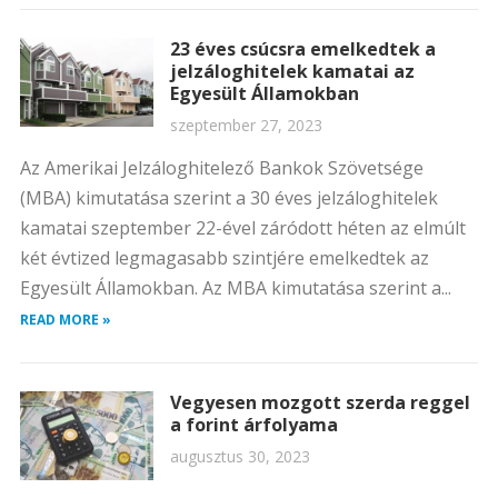
23 éves csúcsra emelkedtek a
jelzáloghitelek kamatai az
Egyesült Államokban
szeptember 27, 2023
Az Amerikai Jelzáloghitelező Bankok Szövetsége
(MBA) kimutatása szerint a 30 éves jelzáloghitelek
kamatai szeptember 22-ével záródott héten az elmúlt
két évtized legmagasabb szintjére emelkedtek az
Egyesült Államokban. Az MBA kimutatása szerint a...
READ MORE »
Vegyesen mozgott szerda reggel
a forint árfolyama
augusztus 30, 2023