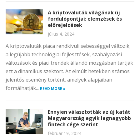
A kriptovaluták világának új
fordulópontjai: elemzések és
előrejelzések
július 4, 2024
A kriptovaluták piaca rendkívüli sebességgel változik,
a legújabb technológiai fejlesztések, szabályozási
változások és piaci trendek állandó mozgásban tartják
ezt a dinamikus szektort. Az elmúlt hetekben számos
jelentős esemény történt, amelyek alapjaiban
formálhatják...
READ MORE »
Ennyien választották az új katát
Magyarország egyik legnagyobb
fintech cége szerint
február 19, 2024