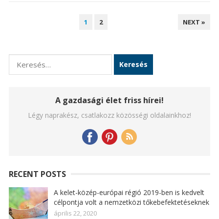
BEJEGYZÉSEK
1
2
NEXT »
LAPOZÁSA
Keresés:
A gazdasági élet friss hírei!
Légy naprakész, csatlakozz közösségi oldalainkhoz!
RECENT POSTS
A kelet-közép-európai régió 2019-ben is kedvelt
célpontja volt a nemzetközi tőkebefektetéseknek
április 22, 2020