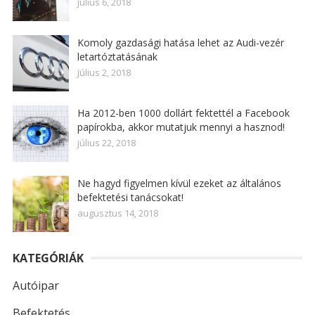
július 6, 2018
Komoly gazdasági hatása lehet az Audi-vezér
letartóztatásának
július 2, 2018
Ha 2012-ben 1000 dollárt fektettél a Facebook
papírokba, akkor mutatjuk mennyi a hasznod!
július 22, 2018
Ne hagyd figyelmen kívül ezeket az általános
befektetési tanácsokat!
augusztus 14, 2018
KATEGÓRIÁK
Autóipar
Befektetés