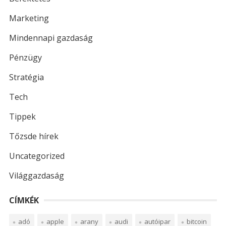
Marketing
Mindennapi gazdaság
Pénzügy
Stratégia
Tech
Tippek
Tőzsde hírek
Uncategorized
Világgazdaság
CÍMKÉK
adó
apple
arany
audi
autóipar
bitcoin