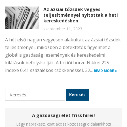
Az ázsiai tőzsdék vegyes
teljesítménnyel nyitottak a heti
kereskedésben
szeptember 11, 2023
A hét első napján vegyesen alakultak az ázsiai tőzsdék
teljesítményei, miközben a befektetők figyelmét a
globális gazdasági események és kereskedelmi
kilátások befolyásolják. A tokiói börze Nikkei 225
indexe 0,41 százalékos csökkenéssel, 32...
READ MORE »
Keresés:
A gazdasági élet friss hírei!
Légy naprakész, csatlakozz közösségi oldalainkhoz!