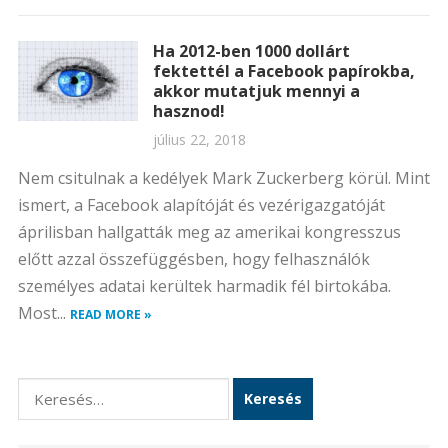
Ha 2012-ben 1000 dollárt
fektettél a Facebook papírokba,
akkor mutatjuk mennyi a
hasznod!
július 22, 2018
Nem csitulnak a kedélyek Mark Zuckerberg körül. Mint
ismert, a Facebook alapítóját és vezérigazgatóját
áprilisban hallgatták meg az amerikai kongresszus
előtt azzal összefüggésben, hogy felhasználók
személyes adatai kerültek harmadik fél birtokába.
Most...
READ MORE »
Keresés: