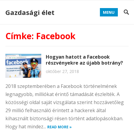
Gazdasági élet
MENU
Címke:
Facebook
Hogyan hatott a Facebook
részvényekre az újabb botrány?
október 27, 2018
2018 szeptemberében a Facebook történelmének
legnagyobb, milliókat érintő támadását észlelték. A
közösségi oldal saját vizsgálata szerint hozzávetőleg
29 millió felhasználó érintett a hackerek által
kihasznált biztonsági résen történt adatlopásokban.
Hogy hat mindez...
READ MORE »