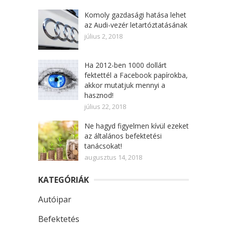
Komoly gazdasági hatása lehet
az Audi-vezér letartóztatásának
július 2, 2018
Ha 2012-ben 1000 dollárt
fektettél a Facebook papírokba,
akkor mutatjuk mennyi a
hasznod!
július 22, 2018
Ne hagyd figyelmen kívül ezeket
az általános befektetési
tanácsokat!
augusztus 14, 2018
KATEGÓRIÁK
Autóipar
Befektetés