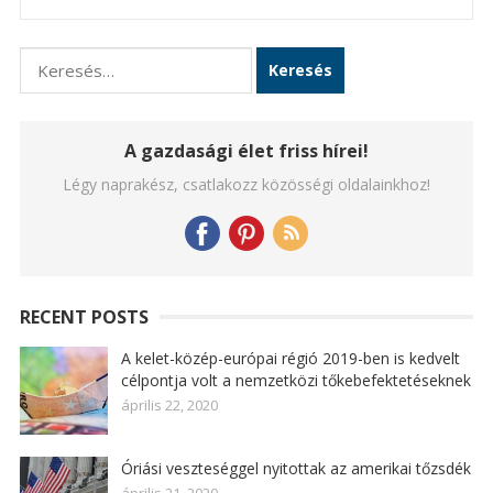
Keresés:
A gazdasági élet friss hírei!
Légy naprakész, csatlakozz közösségi oldalainkhoz!
RECENT POSTS
A kelet-közép-európai régió 2019-ben is kedvelt
célpontja volt a nemzetközi tőkebefektetéseknek
április 22, 2020
Óriási veszteséggel nyitottak az amerikai tőzsdék