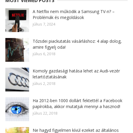
MOST VIEWED POSTS
A Netflix nem működik a Samsung TV-n? –
Problémák és megoldások
július 7, 2024
Tőzsdei piackutatás vásárláshoz: 4 alap dolog,
amire figyelj oda!
július 6, 2018
Komoly gazdasági hatása lehet az Audi-vezér
letartóztatásának
július 2, 2018
Ha 2012-ben 1000 dollárt fektettél a Facebook
papírokba, akkor mutatjuk mennyi a hasznod!
július 22, 2018
Ne hagyd figyelmen kívül ezeket az általános