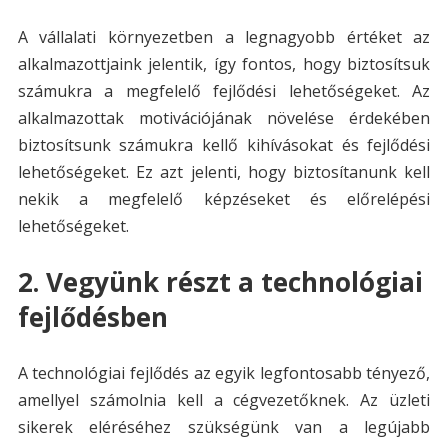
A vállalati környezetben a legnagyobb értéket az
alkalmazottjaink jelentik, így fontos, hogy biztosítsuk
számukra a megfelelő fejlődési lehetőségeket. Az
alkalmazottak motivációjának növelése érdekében
biztosítsunk számukra kellő kihívásokat és fejlődési
lehetőségeket. Ez azt jelenti, hogy biztosítanunk kell
nekik a megfelelő képzéseket és előrelépési
lehetőségeket.
2. Vegyünk részt a technológiai
fejlődésben
A technológiai fejlődés az egyik legfontosabb tényező,
amellyel számolnia kell a cégvezetőknek. Az üzleti
sikerek eléréséhez szükségünk van a legújabb