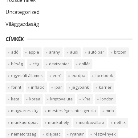
Tőzsde hírek
Uncategorized
Világgazdaság
CÍMKÉK
adó
apple
arany
audi
autóipar
bitcoin
bírság
cég
devizapiac
dollár
egyesült államok
euró
európa
facebook
forint
infláció
ipar
jegybank
karrier
kata
korea
kriptovaluta
kína
london
magyarország
mesterséges intelligencia
mnb
munkaerőpiac
munkahely
munkavállaló
netflix
németország
olajpiac
ryanair
részvények