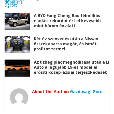
A BYD Fang Cheng Bao félmilliós
eladási rekordot ért el kevesebb
mint három év alatt
Két év szenvedés után a Nissan
összekaparta magát, és ismét
profitot termel
Az üzbég piac meghódítása után a Li
Auto a legújabb L9-es modellel
erősíti közép-ázsiai terjeszkedését
About the Author:
Gazdasagi Guru