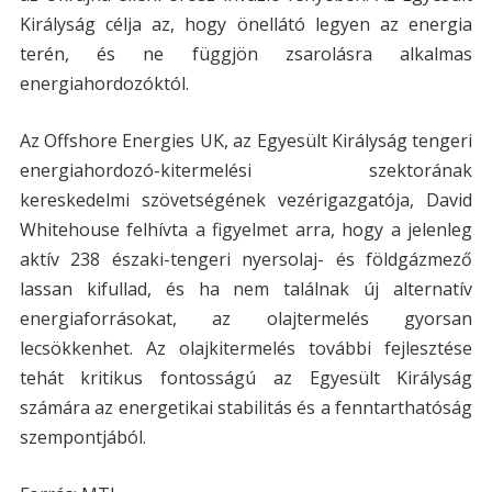
Királyság célja az, hogy önellátó legyen az energia
terén, és ne függjön zsarolásra alkalmas
energiahordozóktól.
Az Offshore Energies UK, az Egyesült Királyság tengeri
energiahordozó-kitermelési szektorának
kereskedelmi szövetségének vezérigazgatója, David
Whitehouse felhívta a figyelmet arra, hogy a jelenleg
aktív 238 északi-tengeri nyersolaj- és földgázmező
lassan kifullad, és ha nem találnak új alternatív
energiaforrásokat, az olajtermelés gyorsan
lecsökkenhet. Az olajkitermelés további fejlesztése
tehát kritikus fontosságú az Egyesült Királyság
számára az energetikai stabilitás és a fenntarthatóság
szempontjából.