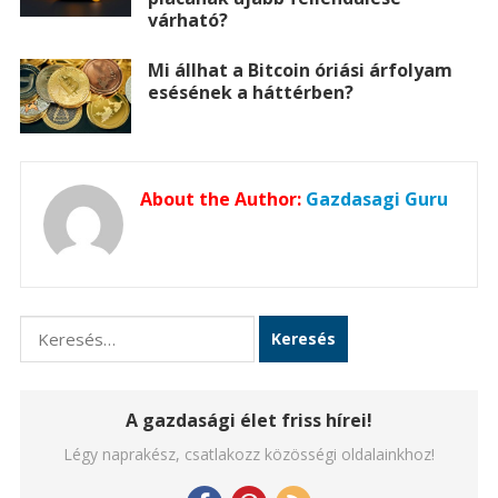
várható?
Mi állhat a Bitcoin óriási árfolyam
esésének a háttérben?
About the Author:
Gazdasagi Guru
Keresés:
A gazdasági élet friss hírei!
Légy naprakész, csatlakozz közösségi oldalainkhoz!