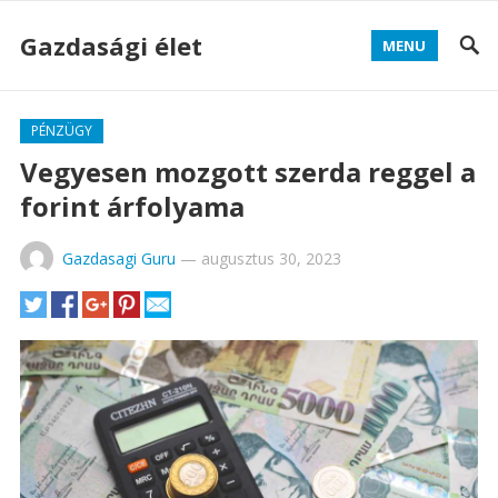
Gazdasági élet
MENU
PÉNZÜGY
Vegyesen mozgott szerda reggel a
forint árfolyama
Gazdasagi Guru
—
augusztus 30, 2023