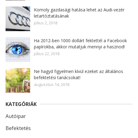
Komoly gazdasági hatása lehet az Audi-vezér
letartóztatásának
július 2, 2018
Ha 2012-ben 1000 dollárt fektettél a Facebook
papírokba, akkor mutatjuk mennyi a hasznod!
július 22, 2018
Ne hagyd figyelmen kívül ezeket az általános
befektetési tanácsokat!
augusztus 14, 2018
KATEGÓRIÁK
Autóipar
Befektetés