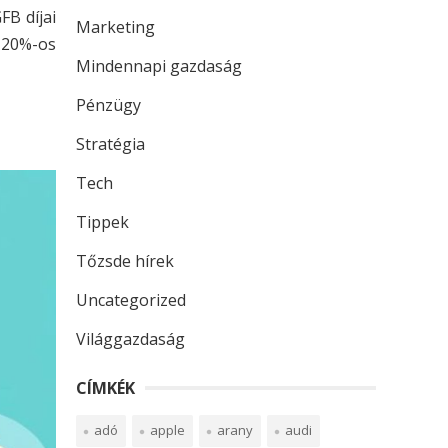
FB díjai
Marketing
 20%-os
Mindennapi gazdaság
Pénzügy
Stratégia
Tech
Tippek
Tőzsde hírek
Uncategorized
Világgazdaság
CÍMKÉK
adó
apple
arany
audi