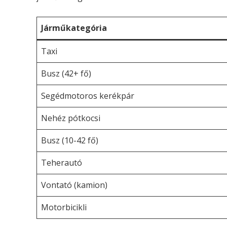
Járműkategória
Taxi
Busz (42+ fő)
Segédmotoros kerékpár
Nehéz pótkocsi
Busz (10-42 fő)
Teherautó
Vontató (kamion)
Motorbicikli