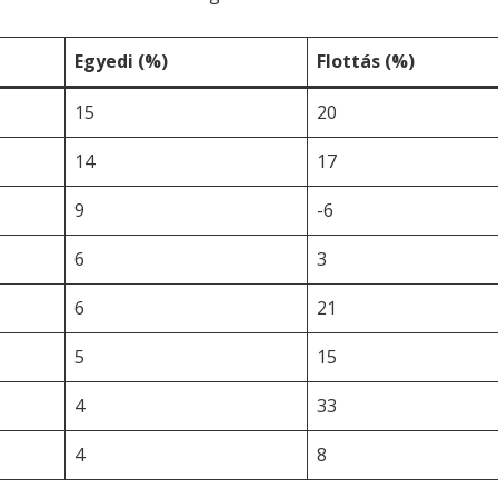
Egyedi (%)
Flottás (%)
15
20
14
17
9
-6
6
3
6
21
5
15
4
33
4
8