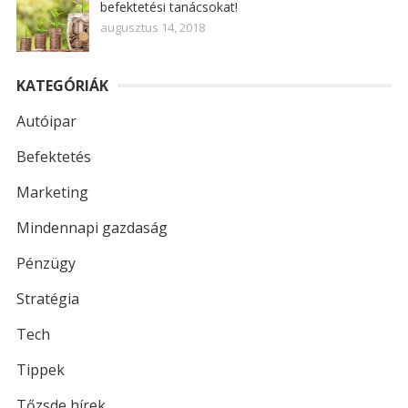
befektetési tanácsokat!
augusztus 14, 2018
KATEGÓRIÁK
Autóipar
Befektetés
Marketing
Mindennapi gazdaság
Pénzügy
Stratégia
Tech
Tippek
Tőzsde hírek