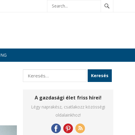
ING
Keresés:
A gazdasági élet friss hírei!
Légy naprakész, csatlakozz közösségi
oldalainkhoz!