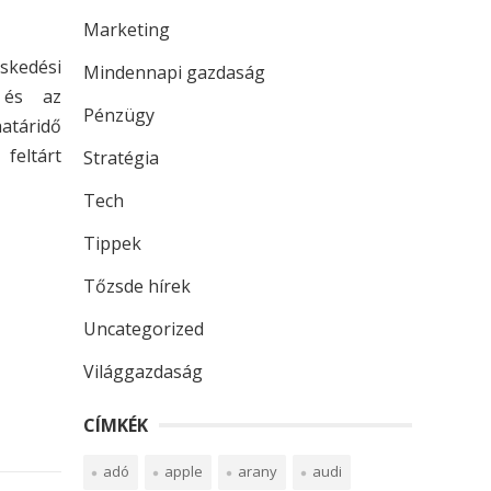
Marketing
eskedési
Mindennapi gazdaság
, és az
Pénzügy
atáridő
feltárt
Stratégia
Tech
Tippek
Tőzsde hírek
Uncategorized
Világgazdaság
CÍMKÉK
adó
apple
arany
audi