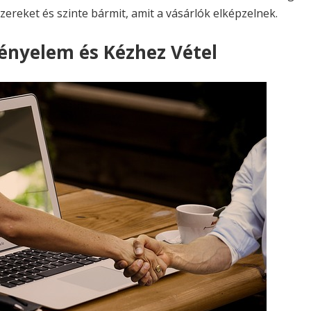
szereket és szinte bármit, amit a vásárlók elképzelnek.
Kényelem és Kézhez Vétel