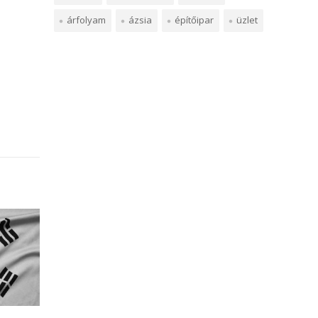
árfolyam
ázsia
építőipar
üzlet