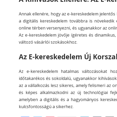
Annak ellenére, hogy az e-kereskedelem jelentős
a digitális kereskedelem továbbra is növekedik 
online térben versenyezni, és ugyanakkor az onlin
Az e-kereskedelem jövője ígéretes és dinamikus,
változó vásárlói szokásokhoz.
Az E-kereskedelem Új Korsza
Az e-kereskedelem hatalmas változásokat hoz
időtakarékos és sokoldalú, ugyanakkor kihívások
az a vállalkozás lesz sikeres, amely felismeri az 
és képes alkalmazkodni az új technológiai fej
amelyben a digitális és a hagyományos keresked
kulcsfontosságú a sikerhez.