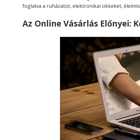
foglalva a ruházatot, elektronikai cikkeket, élelmi
Az Online Vásárlás Előnyei: 