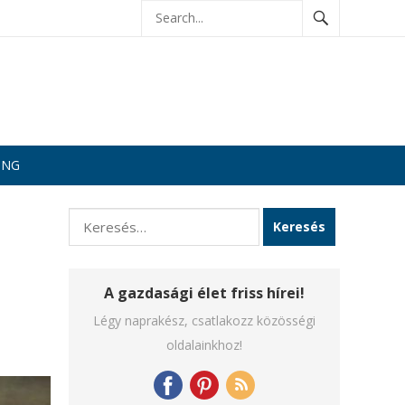
ING
Keresés:
A gazdasági élet friss hírei!
Légy naprakész, csatlakozz közösségi
oldalainkhoz!