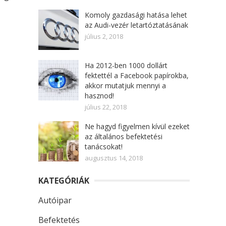
Komoly gazdasági hatása lehet
az Audi-vezér letartóztatásának
július 2, 2018
Ha 2012-ben 1000 dollárt
fektettél a Facebook papírokba,
akkor mutatjuk mennyi a
hasznod!
július 22, 2018
Ne hagyd figyelmen kívül ezeket
az általános befektetési
tanácsokat!
augusztus 14, 2018
KATEGÓRIÁK
Autóipar
Befektetés