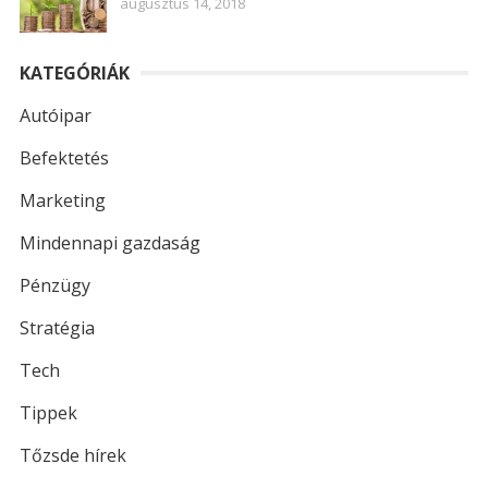
augusztus 14, 2018
KATEGÓRIÁK
Autóipar
Befektetés
Marketing
Mindennapi gazdaság
Pénzügy
Stratégia
Tech
Tippek
Tőzsde hírek