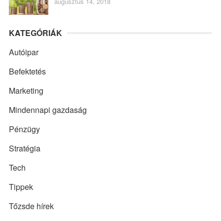
augusztus 14, 2018
KATEGÓRIÁK
Autóipar
Befektetés
Marketing
Mindennapi gazdaság
Pénzügy
Stratégia
Tech
Tippek
Tőzsde hírek