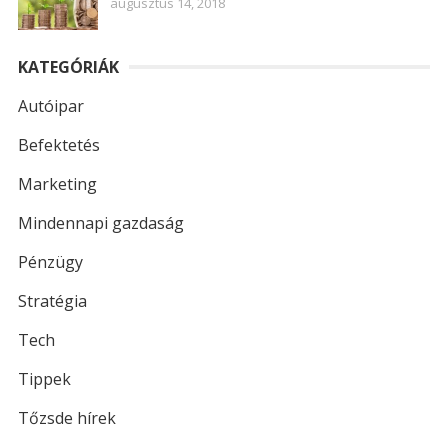
augusztus 14, 2018
KATEGÓRIÁK
Autóipar
Befektetés
Marketing
Mindennapi gazdaság
Pénzügy
Stratégia
Tech
Tippek
Tőzsde hírek