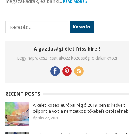
megszakadtak, és banki...
READ MORE »
Keresés:
A gazdasági élet friss hírei!
Légy naprakész, csatlakozz közösségi oldalainkhoz!
RECENT POSTS
A kelet-közép-európai régió 2019-ben is kedvelt
célpontja volt a nemzetközi tőkebefektetéseknek
április 22, 2020