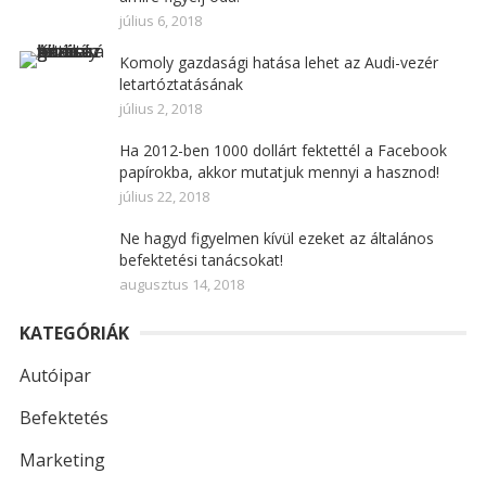
július 6, 2018
Komoly gazdasági hatása lehet az Audi-vezér
letartóztatásának
július 2, 2018
Ha 2012-ben 1000 dollárt fektettél a Facebook
papírokba, akkor mutatjuk mennyi a hasznod!
július 22, 2018
Ne hagyd figyelmen kívül ezeket az általános
befektetési tanácsokat!
augusztus 14, 2018
KATEGÓRIÁK
Autóipar
Befektetés
Marketing