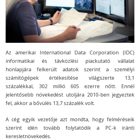
Az amerikai International Data Corporation (IDC)
informatikai és távközlési piackutató vállalat
honlapjára felkerült adatok szerint a személyi
számítógépek értékesítése világszerte 13,1
százalékkal, 302 millió 605 ezerre nőtt. Ennél
jelentősebb növekedést utoljára 2010-ben jegyeztek
fel, akkor a bővülés 13,7 százalék volt.
A cég egyik vezetője azt mondta, hogy felméréseik
szerint idén tovább folytatódik a PC-k iránti
keresletnövekedés.