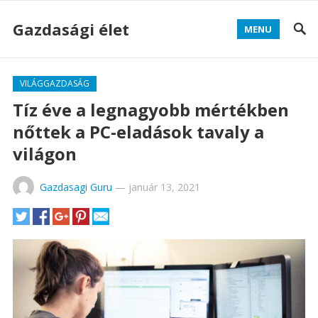
Gazdasági élet
MENU
VILÁGGAZDASÁG
Tíz éve a legnagyobb mértékben
nőttek a PC-eladások tavaly a
világon
Gazdasagi Guru
—
január 13, 2021