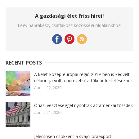
A gazdasági élet friss hírei!
Légy naprakész, csatlakozz közösségi oldalainkhoz!
RECENT POSTS
A kelet-közép-európai régió 2019-ben is kedvelt
célpontja volt a nemzetközi tőkebefektetéseknek
április 22, 2020
Óriási veszteséggel nyitottak az amerikai tőzsdék
április 21, 2020
Jelentősen csökkent a svájci óraexport