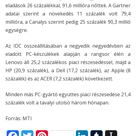
eladások 26 százalékkal, 91,6 millióra nőttek. A Gartner
adatai szerint a növekedés 11 százalék volt 79,4
millióra, a Canalys szerint pedig 25 százalék 90,3 millió
egységre.
Az IDC összeállításában a negyedik negyedévben az
eladott PC-készülékek alapján a rangsor élén a
Lenovo áll 25,2 százalékos piaci részesedéssel, majd a
HP (20,9 százalék), a Dell (17,2 százalék), az Apple (8
százalék) és az ACER (7,2 százalék) következett.
Minden más PC-gyártó együttes piaci részesedése 21,4
százalék volt a tavalyi utolsó három hónapan.
Forrás: MTI