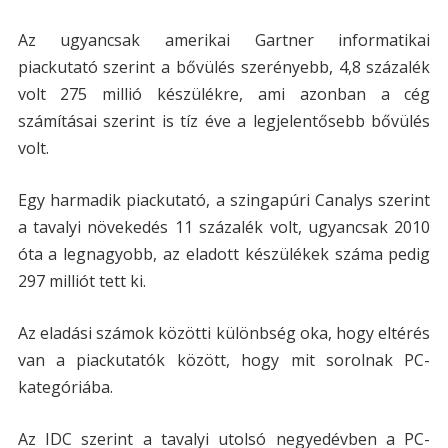
Az ugyancsak amerikai Gartner informatikai
piackutató szerint a bővülés szerényebb, 4,8 százalék
volt 275 millió készülékre, ami azonban a cég
számításai szerint is tíz éve a legjelentősebb bővülés
volt.
Egy harmadik piackutató, a szingapúri Canalys szerint
a tavalyi növekedés 11 százalék volt, ugyancsak 2010
óta a legnagyobb, az eladott készülékek száma pedig
297 milliót tett ki.
Az eladási számok közötti különbség oka, hogy eltérés
van a piackutatók között, hogy mit sorolnak PC-
kategóriába.
Az IDC szerint a tavalyi utolsó negyedévben a PC-