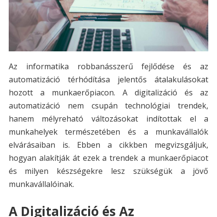
Az informatika robbanásszerű fejlődése és az
automatizáció térhódítása jelentős átalakulásokat
hozott a munkaerőpiacon. A digitalizáció és az
automatizáció nem csupán technológiai trendek,
hanem mélyreható változásokat indítottak el a
munkahelyek természetében és a munkavállalók
elvárásaiban is. Ebben a cikkben megvizsgáljuk,
hogyan alakítják át ezek a trendek a munkaerőpiacot
és milyen készségekre lesz szükségük a jövő
munkavállalóinak.
A Digitalizáció és Az