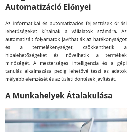
Automatizáció Előnyei
Az informatikai és automatizációs fejlesztések óriási
lehetőségeket kínálnak a vállalatok számára. Az
automatizált folyamatok javíthatják az hatékonyságot
és a termelékenységet, csökkenthetik a
hibalehetőségeket és növelhetik a termékek
minőségét. A mesterséges intelligencia és a gépi
tanulás alkalmazása pedig lehetővé teszi az adatok
mélyebb elemzését és az üzleti döntések javítását.
A Munkahelyek Átalakulása