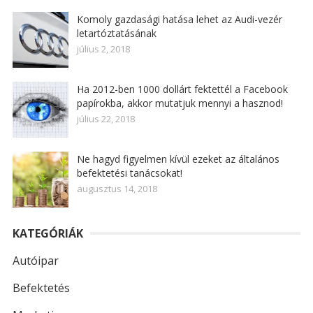
Komoly gazdasági hatása lehet az Audi-vezér
letartóztatásának
július 2, 2018
Ha 2012-ben 1000 dollárt fektettél a Facebook
papírokba, akkor mutatjuk mennyi a hasznod!
július 22, 2018
Ne hagyd figyelmen kívül ezeket az általános
befektetési tanácsokat!
augusztus 14, 2018
KATEGÓRIÁK
Autóipar
Befektetés