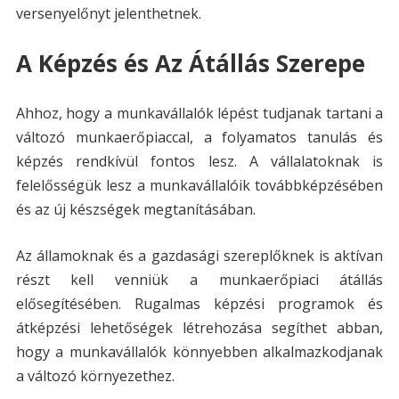
versenyelőnyt jelenthetnek.
A Képzés és Az Átállás Szerepe
Ahhoz, hogy a munkavállalók lépést tudjanak tartani a
változó munkaerőpiaccal, a folyamatos tanulás és
képzés rendkívül fontos lesz. A vállalatoknak is
felelősségük lesz a munkavállalóik továbbképzésében
és az új készségek megtanításában.
Az államoknak és a gazdasági szereplőknek is aktívan
részt kell venniük a munkaerőpiaci átállás
elősegítésében. Rugalmas képzési programok és
átképzési lehetőségek létrehozása segíthet abban,
hogy a munkavállalók könnyebben alkalmazkodjanak
a változó környezethez.