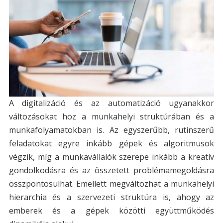
A digitalizáció és az automatizáció ugyanakkor
változásokat hoz a munkahelyi struktúrában és a
munkafolyamatokban is. Az egyszerűbb, rutinszerű
feladatokat egyre inkább gépek és algoritmusok
végzik, míg a munkavállalók szerepe inkább a kreatív
gondolkodásra és az összetett problémamegoldásra
összpontosulhat. Emellett megváltozhat a munkahelyi
hierarchia és a szervezeti struktúra is, ahogy az
emberek és a gépek közötti együttműködés