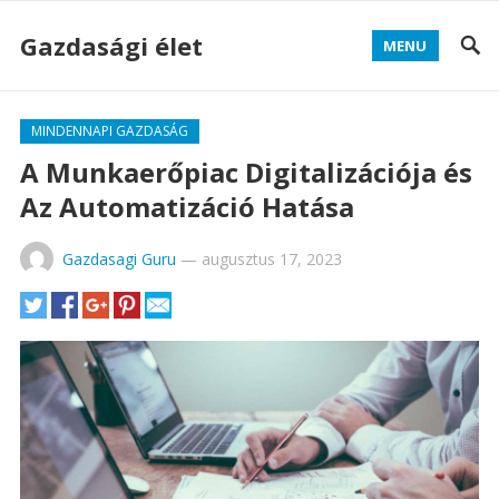
Gazdasági élet
MENU
MINDENNAPI GAZDASÁG
A Munkaerőpiac Digitalizációja és
Az Automatizáció Hatása
Gazdasagi Guru
—
augusztus 17, 2023