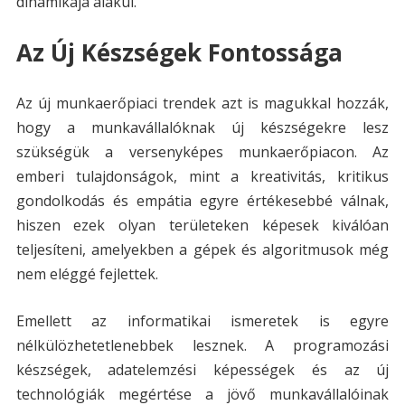
dinamikája alakul.
Az Új Készségek Fontossága
Az új munkaerőpiaci trendek azt is magukkal hozzák,
hogy a munkavállalóknak új készségekre lesz
szükségük a versenyképes munkaerőpiacon. Az
emberi tulajdonságok, mint a kreativitás, kritikus
gondolkodás és empátia egyre értékesebbé válnak,
hiszen ezek olyan területeken képesek kiválóan
teljesíteni, amelyekben a gépek és algoritmusok még
nem eléggé fejlettek.
Emellett az informatikai ismeretek is egyre
nélkülözhetetlenebbek lesznek. A programozási
készségek, adatelemzési képességek és az új
technológiák megértése a jövő munkavállalóinak