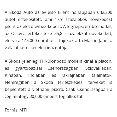
A Skoda Auto az év első kilenc hónapjában 642,200
autót értékesített, ami 17,9 százalékos növekedést
jelent az előző évhez képest. A legnépszerűbb modell,
az Octavia értékesítése 35,8 százalékkal növekedett,
elérve a 145,000 darabot – tájékoztatta Martin Jahn, a
vállalat kereskedelmi igazgatója.
A Skoda jelenleg 11 különböző modellt kínál a piacon,
és gyártóbázisai Csehországban, Szlovákiában,
Kínában, Indiában és Ukrajnában találhatók.
Nemrégiben a Skoda terjeszkedési terveket is
bejelentett a vietnami piacra. Csak Csehországban a
cég mintegy 30,000 embert foglalkoztat.
Forrás: MTI