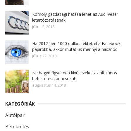
Komoly gazdasági hatása lehet az Audi-vezér
letartóztatásának
július 2, 2018
Ha 2012-ben 1000 dollárt fektettél a Facebook
papírokba, akkor mutatjuk mennyi a hasznod!
július 22, 2018
Ne hagyd figyelmen kívül ezeket az általános
befektetési tanácsokat!
augusztus 14, 2018
KATEGÓRIÁK
Autóipar
Befektetés