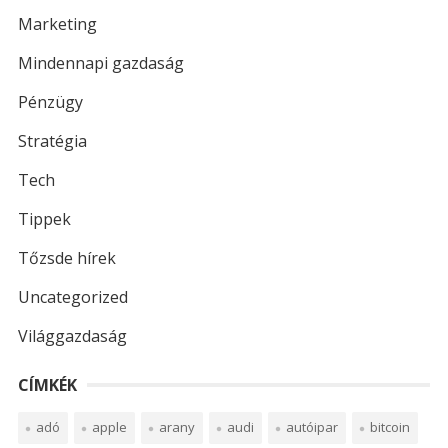
Marketing
Mindennapi gazdaság
Pénzügy
Stratégia
Tech
Tippek
Tőzsde hírek
Uncategorized
Világgazdaság
CÍMKÉK
adó
apple
arany
audi
autóipar
bitcoin