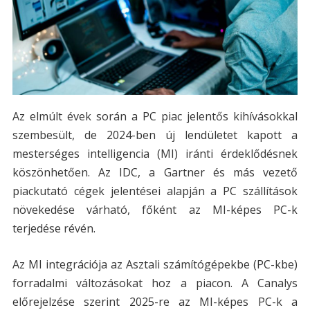
Az elmúlt évek során a PC piac jelentős kihívásokkal
szembesült, de 2024-ben új lendületet kapott a
mesterséges intelligencia (MI) iránti érdeklődésnek
köszönhetően. Az IDC, a Gartner és más vezető
piackutató cégek jelentései alapján a PC szállítások
növekedése várható, főként az MI-képes PC-k
terjedése révén​.
Az MI integrációja az Asztali számítógépekbe (PC-kbe)
forradalmi változásokat hoz a piacon. A Canalys
előrejelzése szerint 2025-re az MI-képes PC-k a