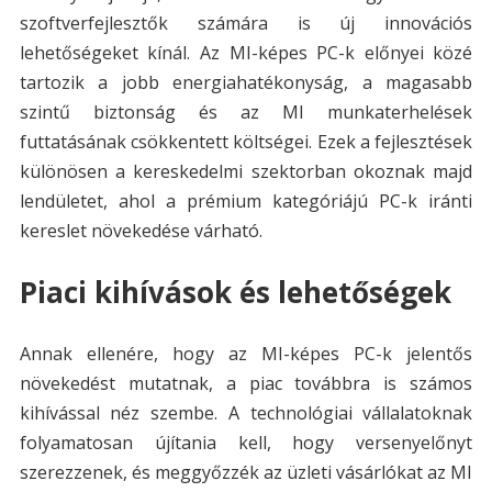
szoftverfejlesztők számára is új innovációs
lehetőségeket kínál. Az MI-képes PC-k előnyei közé
tartozik a jobb energiahatékonyság, a magasabb
szintű biztonság és az MI munkaterhelések
futtatásának csökkentett költségei. Ezek a fejlesztések
különösen a kereskedelmi szektorban okoznak majd
lendületet, ahol a prémium kategóriájú PC-k iránti
kereslet növekedése várható​​.
Piaci kihívások és lehetőségek
Annak ellenére, hogy az MI-képes PC-k jelentős
növekedést mutatnak, a piac továbbra is számos
kihívással néz szembe. A technológiai vállalatoknak
folyamatosan újítania kell, hogy versenyelőnyt
szerezzenek, és meggyőzzék az üzleti vásárlókat az MI