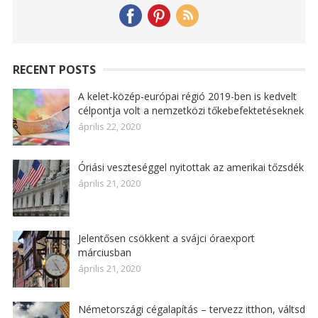
RECENT POSTS
A kelet-közép-európai régió 2019-ben is kedvelt
célpontja volt a nemzetközi tőkebefektetéseknek
április 22, 2020
Óriási veszteséggel nyitottak az amerikai tőzsdék
április 21, 2020
Jelentősen csökkent a svájci óraexport
márciusban
április 21, 2020
Németországi cégalapítás – tervezz itthon, váltsd