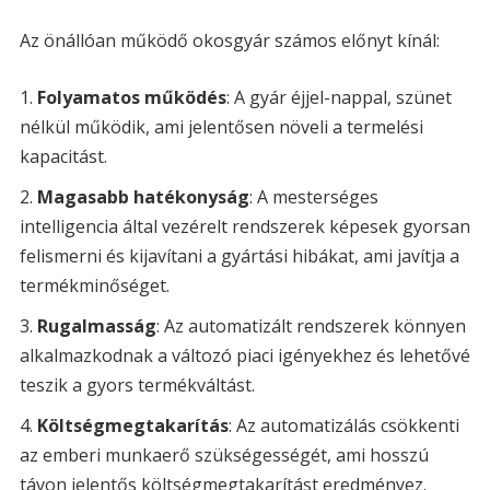
Az önállóan működő okosgyár számos előnyt kínál:
Folyamatos működés
: A gyár éjjel-nappal, szünet
nélkül működik, ami jelentősen növeli a termelési
kapacitást.
Magasabb hatékonyság
: A mesterséges
intelligencia által vezérelt rendszerek képesek gyorsan
felismerni és kijavítani a gyártási hibákat, ami javítja a
termékminőséget.
Rugalmasság
: Az automatizált rendszerek könnyen
alkalmazkodnak a változó piaci igényekhez és lehetővé
teszik a gyors termékváltást.
Költségmegtakarítás
: Az automatizálás csökkenti
az emberi munkaerő szükségességét, ami hosszú
távon jelentős költségmegtakarítást eredményez.