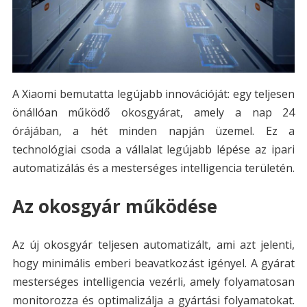
A Xiaomi bemutatta legújabb innovációját: egy teljesen
önállóan működő okosgyárat, amely a nap 24
órájában, a hét minden napján üzemel. Ez a
technológiai csoda a vállalat legújabb lépése az ipari
automatizálás és a mesterséges intelligencia területén.
Az okosgyár működése
Az új okosgyár teljesen automatizált, ami azt jelenti,
hogy minimális emberi beavatkozást igényel. A gyárat
mesterséges intelligencia vezérli, amely folyamatosan
monitorozza és optimalizálja a gyártási folyamatokat.