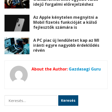
idejű forgalmi előrejelzéshez
Az Apple kénytelen megnyitni a
Mobil fizetés funkcióját a külső
fejlesztők számára is
A PC piac új lendületet kap az MI
iránti egyre nagyobb érdeklődés
révén
About the Author:
Gazdasagi Guru
Keresés: