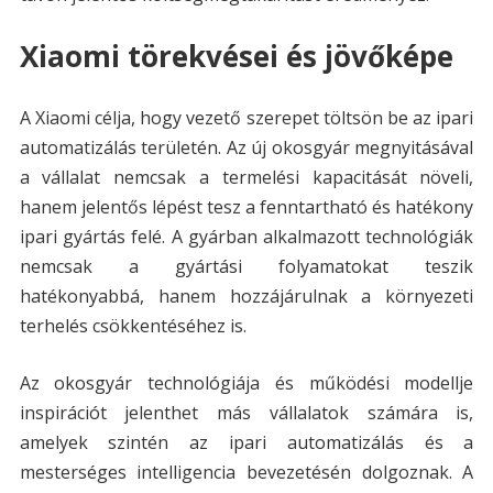
Xiaomi törekvései és jövőképe
A Xiaomi célja, hogy vezető szerepet töltsön be az ipari
automatizálás területén. Az új okosgyár megnyitásával
a vállalat nemcsak a termelési kapacitását növeli,
hanem jelentős lépést tesz a fenntartható és hatékony
ipari gyártás felé. A gyárban alkalmazott technológiák
nemcsak a gyártási folyamatokat teszik
hatékonyabbá, hanem hozzájárulnak a környezeti
terhelés csökkentéséhez is.
Az okosgyár technológiája és működési modellje
inspirációt jelenthet más vállalatok számára is,
amelyek szintén az ipari automatizálás és a
mesterséges intelligencia bevezetésén dolgoznak. A