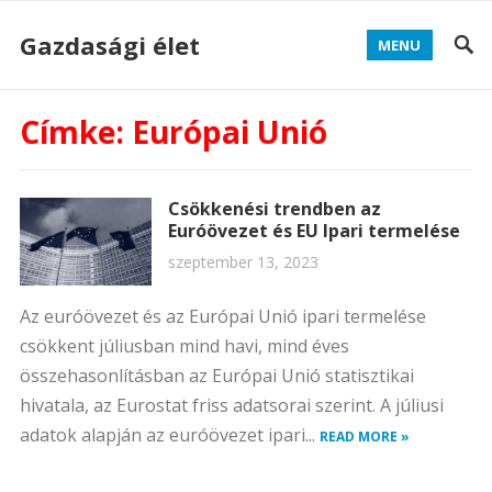
Gazdasági élet
MENU
Címke:
Európai Unió
Csökkenési trendben az
Euróövezet és EU Ipari termelése
szeptember 13, 2023
Az euróövezet és az Európai Unió ipari termelése
csökkent júliusban mind havi, mind éves
összehasonlításban az Európai Unió statisztikai
hivatala, az Eurostat friss adatsorai szerint. A júliusi
adatok alapján az euróövezet ipari...
READ MORE »