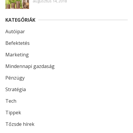
augusztus 14, 2018
KATEGÓRIÁK
Autóipar
Befektetés
Marketing
Mindennapi gazdaság
Pénzügy
Stratégia
Tech
Tippek
Tőzsde hírek