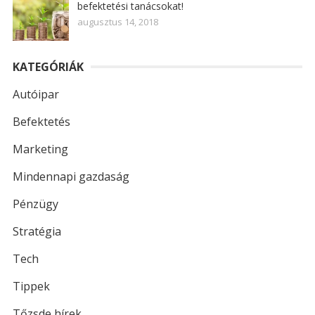
befektetési tanácsokat!
augusztus 14, 2018
KATEGÓRIÁK
Autóipar
Befektetés
Marketing
Mindennapi gazdaság
Pénzügy
Stratégia
Tech
Tippek
Tőzsde hírek